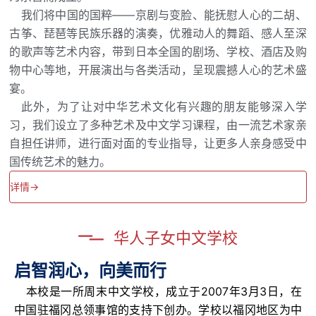
我们将中国的国粹——京剧与变脸、能抚慰人心的二胡、
古筝、琵琶等民族乐器的演奏，优雅动人的舞蹈、感人至深
的歌声等艺术内容，带到日本全国的剧场、学校、酒店及购
物中心等地，开展演出与各类活动，呈现震撼人心的艺术盛
宴。
此外，为了让对中华艺术文化有兴趣的朋友能够深入学
习，我们设立了多种艺术及中文学习课程，由一流艺术家亲
自担任讲师，进行面对面的专业指导，让更多人亲身感受中
国传统艺术的魅力。
详情->
华人子女中文学校
启智润心，向美而行
本校是一所周末中文学校，成立于2007年3月3日，在
中国驻福冈总领事馆的支持下创办。学校以福冈地区为中