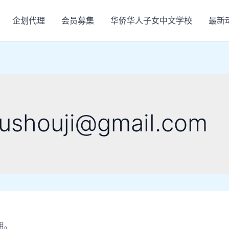
企划代理
会员募集
华侨华人子女中文学校
最新
houji@gmail.com
用。