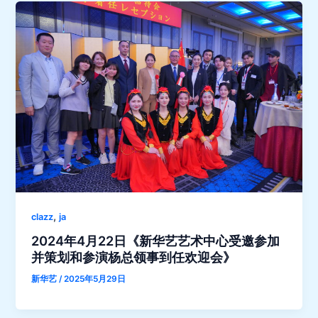
,
clazz
ja
2024年4月22日《新华艺艺术中心受邀参加
并策划和参演杨总领事到任欢迎会》
新华艺
/
2025年5月29日