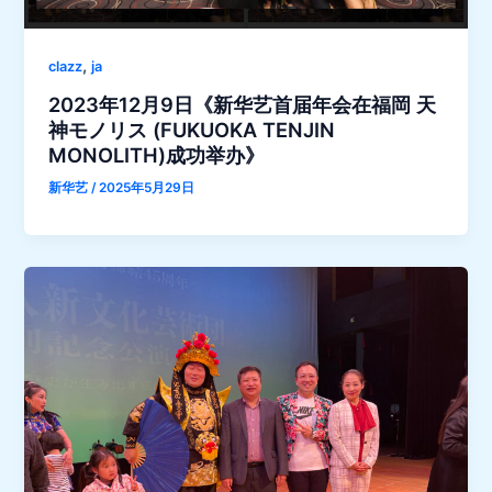
,
clazz
ja
2023年12月9日《新华艺首届年会在福岡 天
神モノリス (FUKUOKA TENJIN
MONOLITH)成功举办》
新华艺
/
2025年5月29日