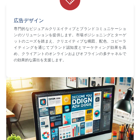
広告デザイン
専門的なビジュアルクリエイティブとブランドコミュニケーショ
ンのソリューションを提供します。市場ポジショニングとターゲ
ットのニーズを踏まえ、クリエイティブな構図、配色、コピーラ
イティングを通じてブランド認知度とマーケティング効果を高
め、クライアントのオンラインおよびオフラインの多チャネルで
の効果的な露出を支援します。