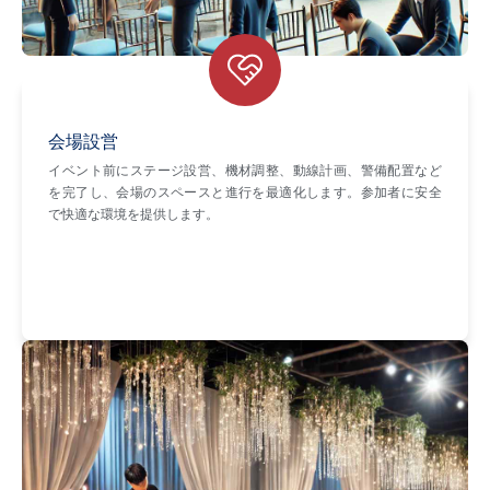
会場設営
イベント前にステージ設営、機材調整、動線計画、警備配置など
を完了し、会場のスペースと進行を最適化します。参加者に安全
で快適な環境を提供します。