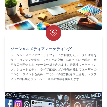
ソーシャルメディアマーケティング
ソーシャルメディアプラットフォームに特化したトータル運営を
行い、コンテンツ企画、ファンとの交流、KOL/KOCとの協力、精
密な広告配信およびデータ分析を含みます。話題性マーケティン
グ、ショートビデオ、ライブ配信などの手法を通じてユーザーの
エンゲージメントを高め、ブランドの認知度を向上させ、トラフ
ィックの転換とプライベート領域の蓄積を実現します。